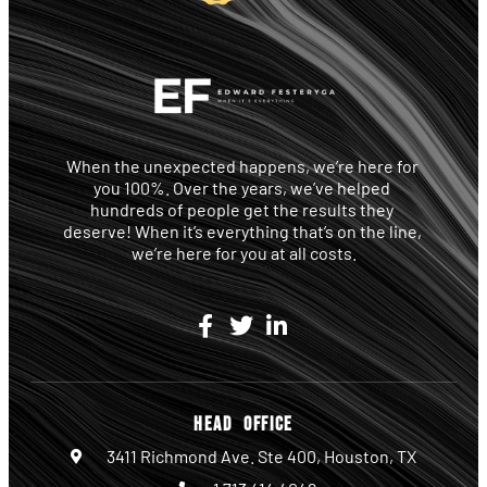
When the unexpected happens, we’re here for 
you 100%. Over the years, we’ve helped 
hundreds of people get the results they 
deserve! When it’s everything that’s on the line, 
we’re here for you at all costs.
HEAD OFFICE
3411 Richmond Ave. Ste 400, Houston, TX