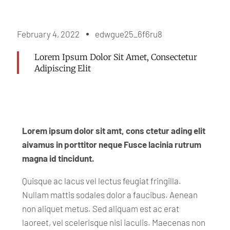
February 4, 2022
edwgue25_6f6ru8
Lorem Ipsum Dolor Sit Amet, Consectetur
Adipiscing Elit
Lorem ipsum dolor sit amt, cons ctetur ading elit
aivamus in porttitor neque Fusce lacinia rutrum
magna id tincidunt.
Quisque ac lacus vel lectus feugiat fringilla.
Nullam mattis sodales dolor a faucibus. Aenean
non aliquet metus. Sed aliquam est ac erat
laoreet, vel scelerisque nisi iaculis. Maecenas non