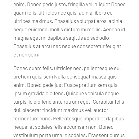
enim. Donec pede justo, fringilla vel, aliquet Donec
quam felis, ultricies nec quis. acinia libero eu
ultrices maximus. Phasellus volutpat eros lacinia
neque euismod, mollis dictum mi mollis. Aenean id
magna eget mi dapibus sagittis ac sed odio.
Phasellus at arcu nec neque consectetur feugiat
et non sem.
Donec quam felis, ultricies nec, pellentesque eu,
pretium quis, sem Nulla consequat massa quis
enim. Donec pede just Fusce pretium sem quis
ipsum gravida eleifend. Quisque vehicula neque
turpis, id eleifend ante rutrum eget. Curabitur felis
dui, placerat tincidunt maximus vel, auctor
fermentum nunc. Pellentesque imperdiet dapibus
neque, et sodales felis accumsan non. Donec
vestibulum porta urna in sodales. Praesent cursus