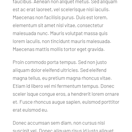
faucibus. Aenean non aliquet metus. Sed aliquam
est ac erat laoreet, vel scelerisque nisi iaculis.
Maecenas non facilisis purus. Duis est lorem,
elementum sit amet nisl vitae, consectetur
malesuada nunc. Mauris volutpat massa quis
lorem iaculis, non tincidunt mauris malesuada.
Maecenas mattis mollis tortor eget gravida.
Proin commodo porta tempus. Sed non justo
aliquam dolor eleifend ultricies. Sed eleifend
magna tellus, eu pretium magna rhoncus vitae.
Etiam id libero vel mi fermentum tempus. Donec
sceler isque congue eros, a hendrerit lorem ornare
et. Fusce rhoncus augue sapien, euismod porttitor
erat euismod eu.
Donec accumsan sem diam, non cursus nisi
suscipit vel. Donec aliquam risus id justo aliquet