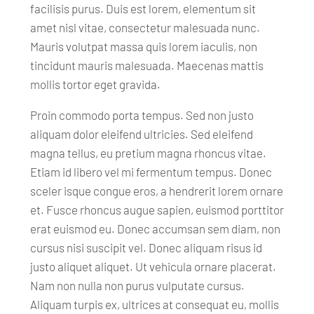
facilisis purus. Duis est lorem, elementum sit
amet nisl vitae, consectetur malesuada nunc.
Mauris volutpat massa quis lorem iaculis, non
tincidunt mauris malesuada. Maecenas mattis
mollis tortor eget gravida.
Proin commodo porta tempus. Sed non justo
aliquam dolor eleifend ultricies. Sed eleifend
magna tellus, eu pretium magna rhoncus vitae.
Etiam id libero vel mi fermentum tempus. Donec
sceler isque congue eros, a hendrerit lorem ornare
et. Fusce rhoncus augue sapien, euismod porttitor
erat euismod eu. Donec accumsan sem diam, non
cursus nisi suscipit vel. Donec aliquam risus id
justo aliquet aliquet. Ut vehicula ornare placerat.
Nam non nulla non purus vulputate cursus.
Aliquam turpis ex, ultrices at consequat eu, mollis