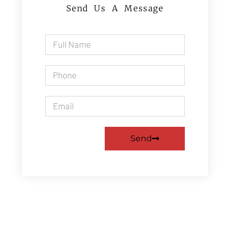
Send Us A Message
Send