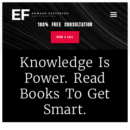
100% Free Consultation
Book A Call
Knowledge Is
Power. Read
Books To Get
Smart.